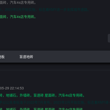
面砖，汽车4s店专用砖。
，2023年2月开始实施，标志着KMY进一步发挥城市道路。
面砖，汽车4s店专用砖。
地板
盲道地砖
5-29 22:14:53
砖，地铺石，外墙砖，盲道砖 屋面砖，汽车4s店专用砖。
以公告本标准于2022年7月发布，2023年2月开始实施，标志着KMY
砖，地铺石，外墙砖，盲道砖 屋面砖，汽车4s店专用砖。