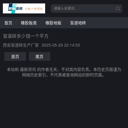
首页
橡胶板类
橡胶地板
盲道地砖
盲道砖多少钱一个平方
西安盲道砖生产厂家
2025-05-29 22:14:53
首页
尾页
本站和 最新资讯 的作者无关，不对其内容负责。本历史页面谨为
网络历史索引，不代表被查询网站的即时页面。