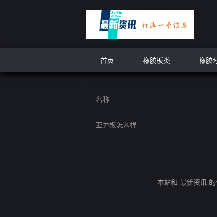
首页
橡胶板类
橡胶
名称
亚力板怎么样
本站和 最新资讯 