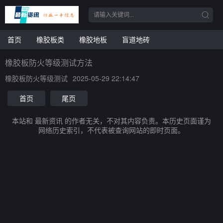
首页
橡胶板类
橡胶地板
盲道地砖
橡胶板防火等级测试方法
橡胶板防火等级测试
2025-05-29 22:14:47
首页
尾页
本站和 最新资讯 的作者无关，不对其内容负责。本历史页面谨为
网络历史索引，不代表被查询网站的即时页面。