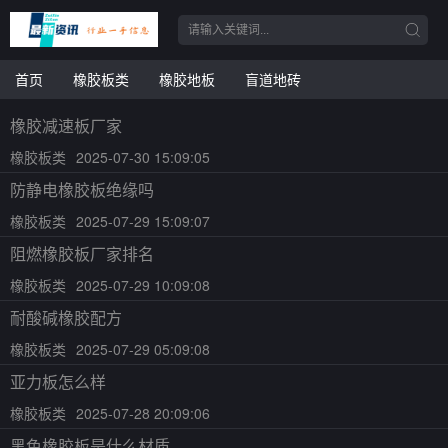
首页
橡胶板类
橡胶地板
盲道地砖
橡胶减速板厂家
橡胶板类
2025-07-30 15:09:05
防静电橡胶板绝缘吗
橡胶板类
2025-07-29 15:09:07
阻燃橡胶板厂家排名
橡胶板类
2025-07-29 10:09:08
耐酸碱橡胶配方
橡胶板类
2025-07-29 05:09:08
亚力板怎么样
橡胶板类
2025-07-28 20:09:06
黑色橡胶板是什么材质