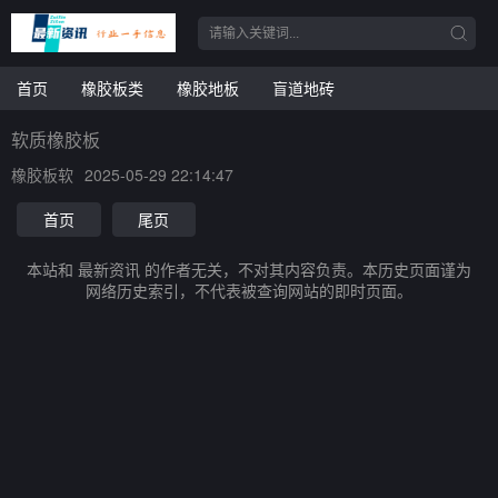
首页
橡胶板类
橡胶地板
盲道地砖
软质橡胶板
橡胶板软
2025-05-29 22:14:47
首页
尾页
本站和 最新资讯 的作者无关，不对其内容负责。本历史页面谨为
网络历史索引，不代表被查询网站的即时页面。