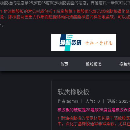
橡胶板的硬度是25是软25度就是橡胶表面的硬度，有硬度尺一量就可以了
1 耐油橡胶板的常见材质包括丁晴橡胶氯丁橡胶氯化聚乙烯橡胶氯磺化
象，即橡胶块因重力作用而缓慢移动丙烯酸酯橡胶同样质地柔软，可以被
">
首页
橡胶板类
橡胶
软质橡胶板
作者:admin
人气：0
更新：2025-0
橡胶板的硬度是25是软25度就是橡胶表
1 耐油橡胶板的常见材质包括丁晴橡胶
中，卤化丁基橡胶通常非常柔软，尤其