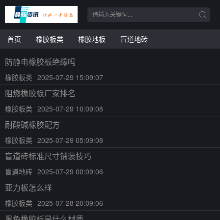
首页
橡胶板类
橡胶地板
盲道地砖
防静电橡胶板绝缘吗
橡胶板类
2025-07-29 15:09:07
阻燃橡胶板厂家排名
橡胶板类
2025-07-29 10:09:08
耐酸碱橡胶配方
橡胶板类
2025-07-29 05:09:08
盲道砖标准尺寸铺装技巧
盲道地砖
2025-07-29 00:09:06
亚力板怎么样
橡胶板类
2025-07-28 20:09:06
黑色橡胶板是什么材质