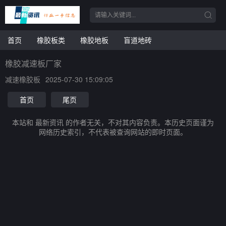
首页
橡胶板类
橡胶地板
盲道地砖
橡胶减速板厂家
减速橡胶板
2025-07-30 15:09:05
首页
尾页
本站和 最新资讯 的作者无关，不对其内容负责。本历史页面谨为
网络历史索引，不代表被查询网站的即时页面。